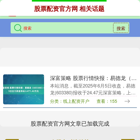
股票配资官方网 相关话题
搜索
深富策略 股票行情快报：易德龙（603380）6月5日主力资金净买入471.42万元
本站消息，截至2025年6月5日收盘，易德
龙(603380)报收于24.47元深富策略，上涨
0.7%，换手率1.15%，成交量1.84万手，
分类：线上配资开户
查看：155
成交额4497.77....
股票配资官方网文章已加载完成