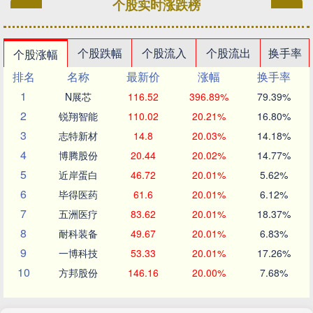
个股实时涨跌榜
个股跌幅
个股流入
个股流出
换手率
个股涨幅
排名
名称
最新价
涨幅
换手率
1
N展芯
116.52
396.89%
79.39%
2
锐翔智能
110.02
20.21%
16.80%
3
志特新材
14.8
20.03%
14.18%
4
博腾股份
20.44
20.02%
14.77%
5
近岸蛋白
46.72
20.01%
5.62%
6
毕得医药
61.6
20.01%
6.12%
7
五洲医疗
83.62
20.01%
18.37%
8
耐科装备
49.67
20.01%
6.83%
9
一博科技
53.33
20.01%
17.26%
10
方邦股份
146.16
20.00%
7.68%