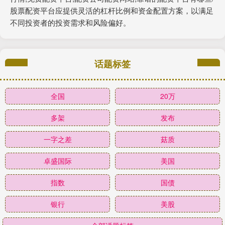
股票配资平台应提供灵活的杠杆比例和资金配置方案，以满足
不同投资者的投资需求和风险偏好。
话题标签
全国
20万
多架
发布
一字之差
菇质
卓盛国际
美国
指数
国债
银行
美股