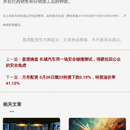
并在巴西销售和分销加工后的钾肥。
以上内容为本站据公开信息整理，由AI算法生成（网信算备310104345710301240019号），不
构成投资建议。
股票配资官方网提示：文章来自网络，不代表本站观点。
上一篇：
盈珑操盘 长城汽车用一场安全碰撞测试，强硬拉回公众
的安全焦虑
下一篇：
方舟配资 5月26日燃23转债下跌0.19%，转股溢价率
41.12%
相关文章