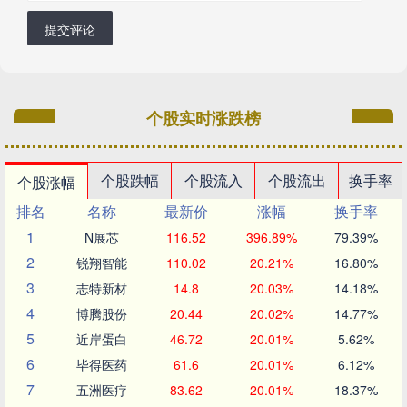
提交评论
个股实时涨跌榜
个股跌幅
个股流入
个股流出
换手率
个股涨幅
排名
名称
最新价
涨幅
换手率
1
N展芯
116.52
396.89%
79.39%
2
锐翔智能
110.02
20.21%
16.80%
3
志特新材
14.8
20.03%
14.18%
4
博腾股份
20.44
20.02%
14.77%
5
近岸蛋白
46.72
20.01%
5.62%
6
毕得医药
61.6
20.01%
6.12%
7
五洲医疗
83.62
20.01%
18.37%