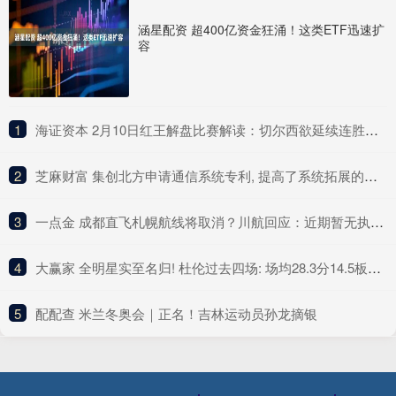
涵星配资 超400亿资金狂涌！这类ETF迅速扩
容
1
​海证资本 2月10日红王解盘比赛解读：切尔西欲延续连胜轨迹
2
​芝麻财富 集创北方申请通信系统专利, 提高了系统拓展的灵活性和稳定性
3
​一点金 成都直飞札幌航线将取消？川航回应：近期暂无执飞计划
4
​大赢家 全明星实至名归! 杜伦过去四场: 场均28.3分14.5板&命中率65.2%
5
​配配查 米兰冬奥会｜正名！吉林运动员孙龙摘银