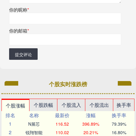
你的昵称
*
你的邮箱
*
提交评论
个股实时涨跌榜
个股跌幅
个股流入
个股流出
换手率
个股涨幅
排名
名称
最新价
涨幅
换手率
1
N展芯
116.52
396.89%
79.39%
2
锐翔智能
110.02
20.21%
16.80%