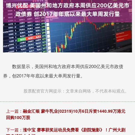
数据显示，美国州和地方政府本周供应200亿美元市政债
券，创2017年年底以来最大单周发行量。
股票配资官方网提示：文章来自网络，不代表本站观点。
上一篇：
融金汇银 蒙牛乳业(02319)10月6日斥资1440.99万港元
回购100万股
下一篇：
涨中宝 赛事获奖运动员免费看《剧院魅影》！广州大剧