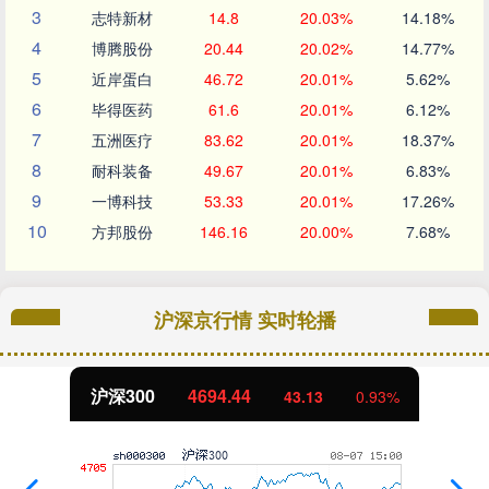
3
志特新材
14.8
20.03%
14.18%
4
博腾股份
20.44
20.02%
14.77%
5
近岸蛋白
46.72
20.01%
5.62%
6
毕得医药
61.6
20.01%
6.12%
7
五洲医疗
83.62
20.01%
18.37%
8
耐科装备
49.67
20.01%
6.83%
9
一博科技
53.33
20.01%
17.26%
10
方邦股份
146.16
20.00%
7.68%
沪深京行情 实时轮播
北证50
1134.24
11.37
1.01%