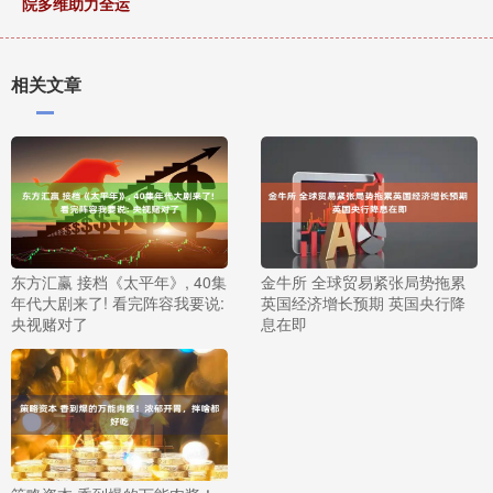
院多维助力全运
相关文章
东方汇赢 接档《太平年》, 40集
金牛所 全球贸易紧张局势拖累
年代大剧来了! 看完阵容我要说:
英国经济增长预期 英国央行降
央视赌对了
息在即