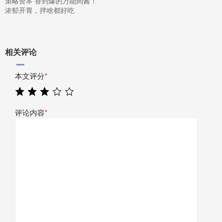
策略资本 香到爆的万能肉酱！
浓郁开胃，拌啥都好吃
相关评论
本文评分
*
评论内容
*